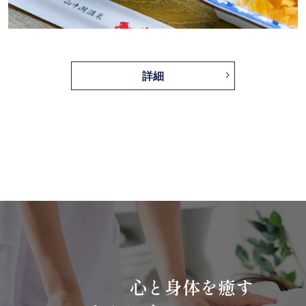
詳細
心と身体を癒す