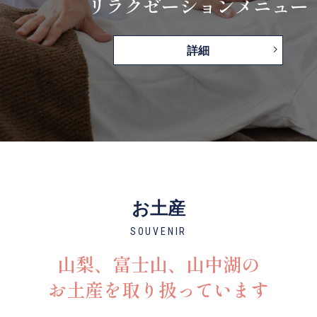
リラクゼーションメニュー
詳細
お土産
SOUVENIR
山梨、富士山、山中湖の
お土産を取り扱っています