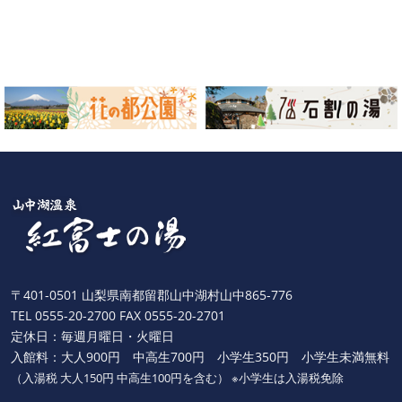
〒401-0501 山梨県南都留郡山中湖村山中865-776
TEL 0555-20-2700 FAX 0555-20-2701
定休日：毎週月曜日・火曜日
入館料：大人900円 中高生700円 小学生350円 小学生未満無料
（入湯税 大人150円 中高生100円を含む） ※小学生は入湯税免除