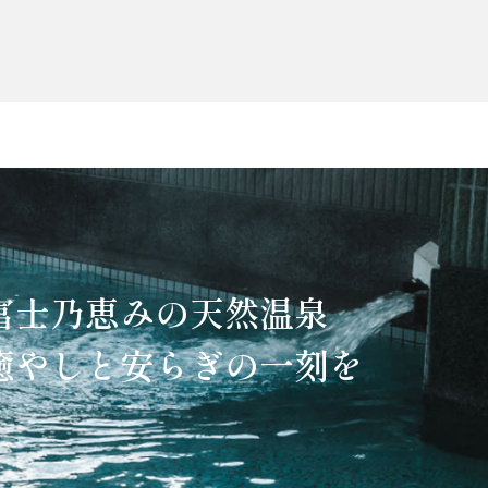
富士乃恵みの天然温泉
癒やしと安らぎの一刻を