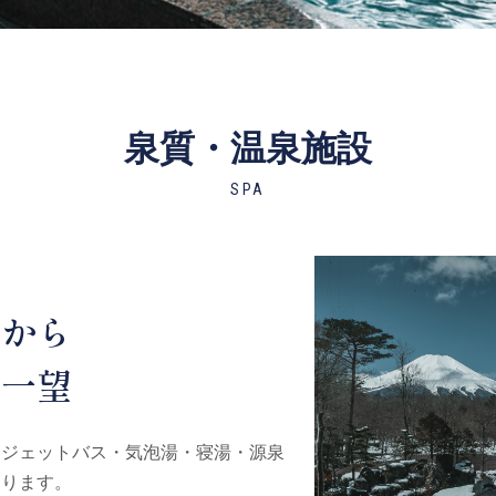
泉質・温泉施設
SPA
槽から
を一望
・ジェットバス・気泡湯・寝湯・源泉
あります。