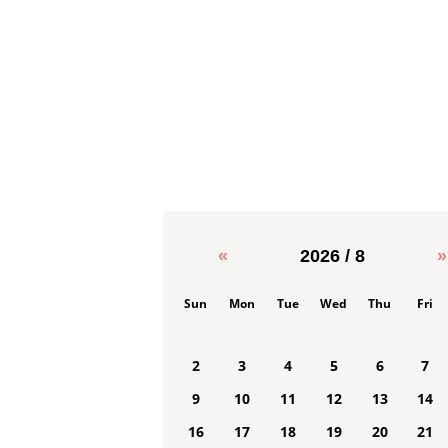
«
2026 / 8
»
Sun
Mon
Tue
Wed
Thu
Fri
2
3
4
5
6
7
9
10
11
12
13
14
16
17
18
19
20
21