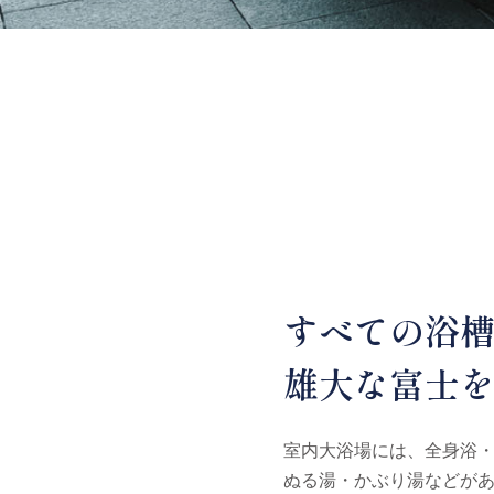
すべての浴
雄大な富士
室内大浴場には、全身浴
ぬる湯・かぶり湯などが