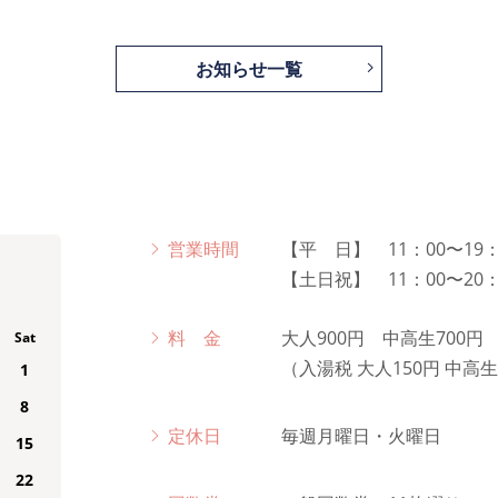
お知らせ一覧
営業時間
【平 日】 11：00〜19：
【土日祝】 11：00〜20：
料 金
大人900円 中高生700
Sat
（入湯税 大人150円 中高
1
8
定休日
毎週月曜日・火曜日
15
22