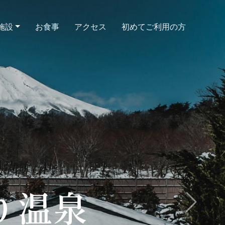
施設
お食事
アクセス
初めてご利用の方
い時間
。
Next