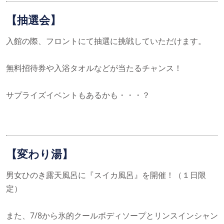
【抽選会】
入館の際、フロントにて抽選に挑戦していただけます。
無料招待券や入浴タオルなどが当たるチャンス！
サプライズイベントもあるかも・・・？
【変わり湯】
男女ひのき露天風呂に『スイカ風呂』を開催！（１日限
定）
また、7/8から氷的クールボディソープとリンスインシャン