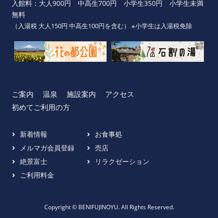
入館料：大人900円 中高生700円 小学生350円 小学生未満
無料
（入湯税 大人150円 中高生100円を含む） ※小学生は入湯税免除
ご案内
温泉
施設案内
アクセス
初めてご利用の方
新着情報
お食事処
メルマガ会員登録
売店
絶景富士
リラクゼーション
ご利用料金
Copyright © BENIFUJINOYU. All Rights Reserved.